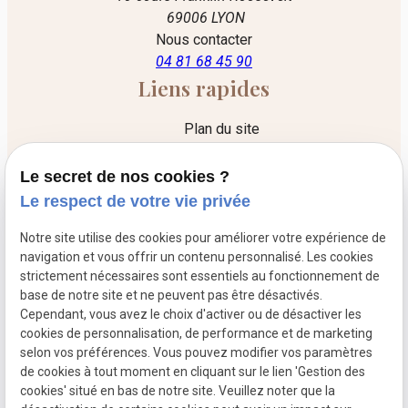
69006 LYON
Nous contacter
04 81 68 45 90
Liens rapides
Plan du site
Mentions légales
Le secret de nos cookies ?
Politique de confidentialité
Le respect de votre vie privée
Gestion des cookies
Notre site utilise des cookies pour améliorer votre expérience de
Liens utiles
navigation et vous offrir un contenu personnalisé. Les cookies
strictement nécessaires sont essentiels au fonctionnement de
Le cabinet
base de notre site et ne peuvent pas être désactivés.
Cependant, vous avez le choix d'activer ou de désactiver les
Les honoraires
cookies de personnalisation, de performance et de marketing
L'acte d'avocat
selon vos préférences. Vous pouvez modifier vos paramètres
de cookies à tout moment en cliquant sur le lien 'Gestion des
Convention de procédure participative
cookies' situé en bas de notre site. Veuillez noter que la