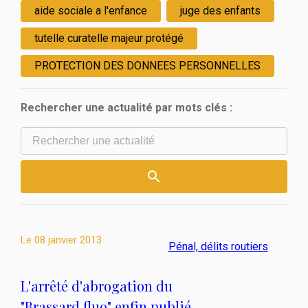
aide sociale a l'enfance
juge des enfants
tutelle curatelle majeur protégé
PROTECTION DES DONNEES PERSONNELLES
Rechercher une actualité par mots clés :
Le
08 janvier 2013
Pénal, délits routiers
L'arrêté d'abrogation du
"Brassard fluo" enfin publié