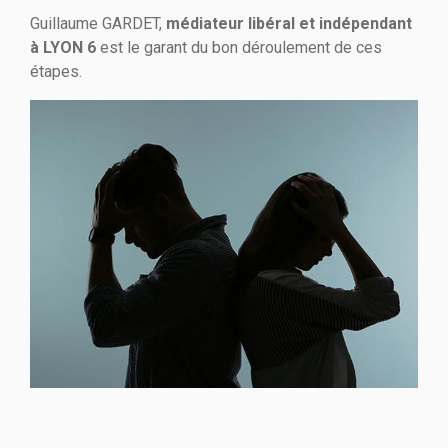
Guillaume GARDET,
médiateur libéral et indépendant
à LYON 6
est le garant du bon
déroulement de ces
étapes.