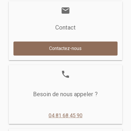
mail
Contact
Contactez-nous
phone
Besoin de nous appeler ?
04 81 68 45 90