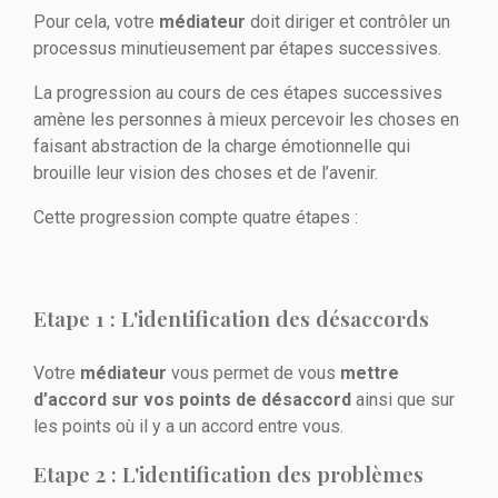
Pour cela, votre
médiateur
doit diriger et contrôler un
processus minutieusement par étapes successives.
La progression au cours de ces étapes successives
amène les personnes à mieux percevoir les choses en
faisant abstraction de la charge émotionnelle qui
brouille leur vision des choses et de l’avenir.
Cette progression compte quatre étapes :
Etape 1 : L'identification des désaccords
Votre
médiateur
vous permet de vous
mettre
d’accord sur vos points de désaccord
ainsi que sur
les points où il y a un accord entre vous.
Etape 2 : L'identification des problèmes