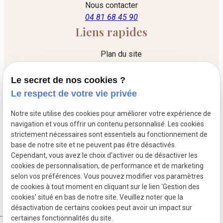
Nous contacter
04 81 68 45 90
Liens rapides
Plan du site
Mentions légales
Le secret de nos cookies ?
Politique de confidentialité
Le respect de votre vie privée
Gestion des cookies
Notre site utilise des cookies pour améliorer votre expérience de
Liens utiles
navigation et vous offrir un contenu personnalisé. Les cookies
strictement nécessaires sont essentiels au fonctionnement de
Le cabinet
base de notre site et ne peuvent pas être désactivés.
Cependant, vous avez le choix d'activer ou de désactiver les
Les honoraires
cookies de personnalisation, de performance et de marketing
L'acte d'avocat
selon vos préférences. Vous pouvez modifier vos paramètres
de cookies à tout moment en cliquant sur le lien 'Gestion des
Convention de procédure participative
cookies' situé en bas de notre site. Veuillez noter que la
désactivation de certains cookies peut avoir un impact sur
certaines fonctionnalités du site.