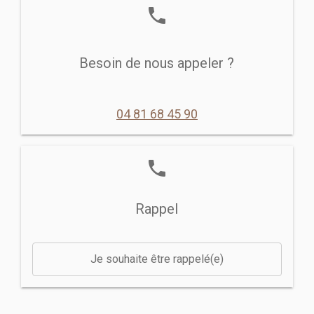
phone
Besoin de nous appeler ?
04 81 68 45 90
phone
Rappel
Je souhaite être rappelé(e)