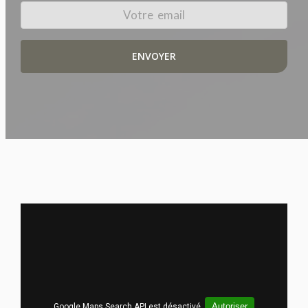
Autoriser
Google Maps Search API est désactivé.