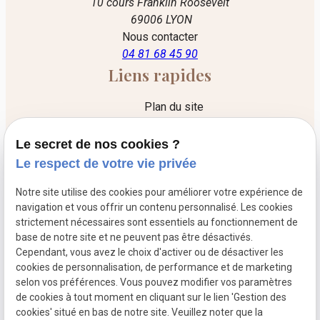
10 cours Franklin Roosevelt
69006 LYON
Nous contacter
04 81 68 45 90
Liens rapides
Plan du site
Mentions légales
Le secret de nos cookies ?
Politique de confidentialité
Le respect de votre vie privée
Gestion des cookies
Notre site utilise des cookies pour améliorer votre expérience de
Liens utiles
navigation et vous offrir un contenu personnalisé. Les cookies
strictement nécessaires sont essentiels au fonctionnement de
Le cabinet
base de notre site et ne peuvent pas être désactivés.
Cependant, vous avez le choix d'activer ou de désactiver les
Les honoraires
cookies de personnalisation, de performance et de marketing
L'acte d'avocat
selon vos préférences. Vous pouvez modifier vos paramètres
de cookies à tout moment en cliquant sur le lien 'Gestion des
Convention de procédure participative
cookies' situé en bas de notre site. Veuillez noter que la