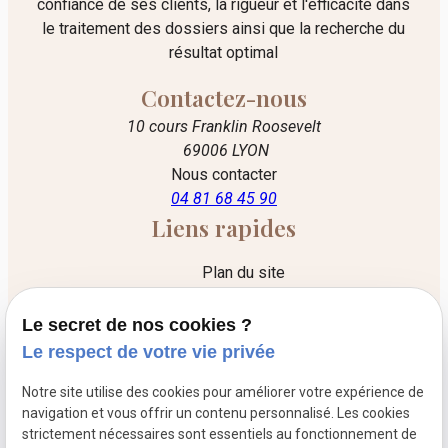
confiance de ses clients, la rigueur et l'efficacité dans
le traitement des dossiers ainsi que la recherche du
résultat optimal
Contactez-nous
10 cours Franklin Roosevelt
69006 LYON
Nous contacter
04 81 68 45 90
Liens rapides
Plan du site
Mentions légales
Le secret de nos cookies ?
Politique de confidentialité
Le respect de votre vie privée
Gestion des cookies
Notre site utilise des cookies pour améliorer votre expérience de
Liens utiles
navigation et vous offrir un contenu personnalisé. Les cookies
strictement nécessaires sont essentiels au fonctionnement de