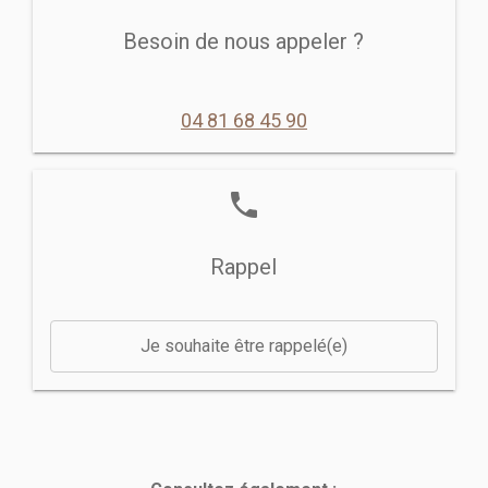
Besoin de nous appeler ?
04 81 68 45 90
phone
Rappel
Je souhaite être rappelé(e)