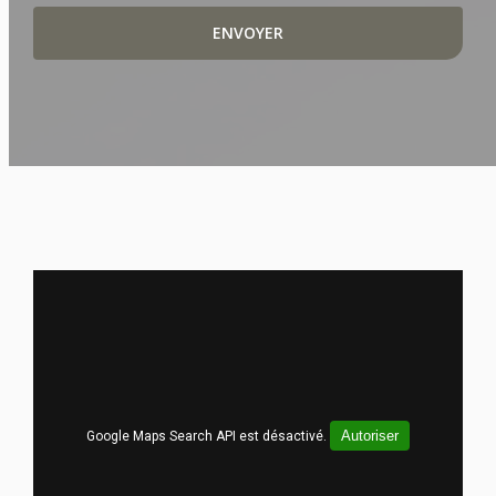
Autoriser
Google Maps Search API est désactivé.