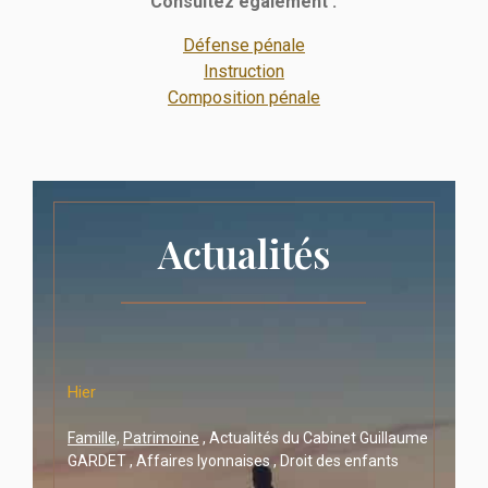
Consultez également :
Défense pénale
Instruction
Composition pénale
Actualités
Hier
uillaume
Famille,
Patrimoine
, Actualités du Cabinet Guillaume
nts
GARDET , Affaires lyonnaises , Droit des enfants