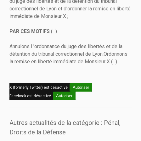
du juge des libertés et de la détention du tribunal
correctionnel de Lyon et d'ordonner la remise en liberté
immédiate de Monsieur X ;
PAR CES MOTIFS
(...)
Annulons l 'ordonnance du juge des libertés et de la
détention du tribunal correctionnel de Lyon,Ordonnons
la remise en liberté immédiate de Monsieur X (...)
Autoriser
X (formerly Twitter) est désactivé.
Autoriser
Facebook est désactivé.
Autres actualités de la catégorie : Pénal,
Droits de la Défense