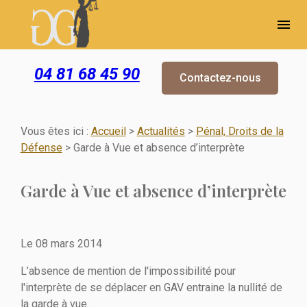
Panneau de gestion des cookies
menu
04 81 68 45 90
Contactez-nous
Vous êtes ici :
Accueil
>
Actualités
>
Pénal, Droits de la
Défense
> Garde à Vue et absence d’interprète
Garde à Vue et absence d’interprète
Le
08 mars 2014
L’absence de mention de l'impossibilité pour
l'interprète de se déplacer en GAV entraine la nullité de
la garde à vue.