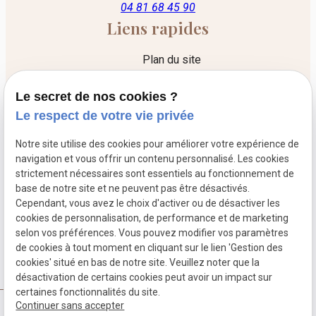
04 81 68 45 90
Liens rapides
Plan du site
Mentions légales
Le secret de nos cookies ?
Politique de confidentialité
Le respect de votre vie privée
Gestion des cookies
Notre site utilise des cookies pour améliorer votre expérience de
Liens utiles
navigation et vous offrir un contenu personnalisé. Les cookies
strictement nécessaires sont essentiels au fonctionnement de
Le cabinet
base de notre site et ne peuvent pas être désactivés.
Cependant, vous avez le choix d'activer ou de désactiver les
Les honoraires
cookies de personnalisation, de performance et de marketing
L'acte d'avocat
selon vos préférences. Vous pouvez modifier vos paramètres
de cookies à tout moment en cliquant sur le lien 'Gestion des
Convention de procédure participative
cookies' situé en bas de notre site. Veuillez noter que la
désactivation de certains cookies peut avoir un impact sur
certaines fonctionnalités du site.
Continuer sans accepter