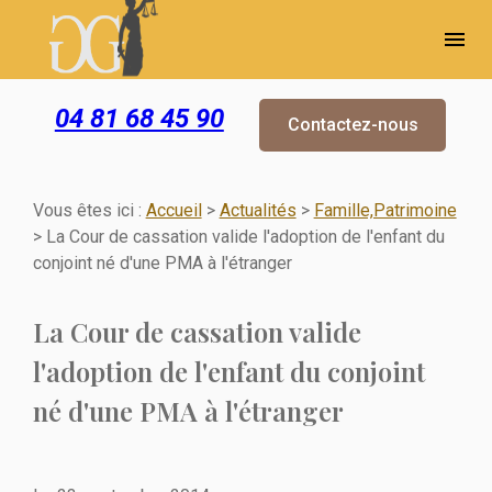
Panneau de gestion des cookies
menu
04 81 68 45 90
Contactez-nous
Vous êtes ici :
Accueil
>
Actualités
>
Famille,Patrimoine
> La Cour de cassation valide l'adoption de l'enfant du
conjoint né d'une PMA à l'étranger
La Cour de cassation valide
l'adoption de l'enfant du conjoint
né d'une PMA à l'étranger