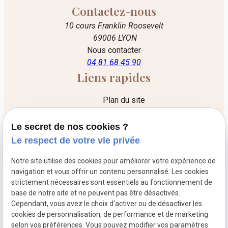
Contactez-nous
10 cours Franklin Roosevelt
69006 LYON
Nous contacter
04 81 68 45 90
Liens rapides
Plan du site
Mentions légales
Le secret de nos cookies ?
Politique de confidentialité
Le respect de votre vie privée
Gestion des cookies
Notre site utilise des cookies pour améliorer votre expérience de
Liens utiles
navigation et vous offrir un contenu personnalisé. Les cookies
strictement nécessaires sont essentiels au fonctionnement de
Le cabinet
base de notre site et ne peuvent pas être désactivés.
Cependant, vous avez le choix d'activer ou de désactiver les
Les honoraires
cookies de personnalisation, de performance et de marketing
L'acte d'avocat
selon vos préférences. Vous pouvez modifier vos paramètres