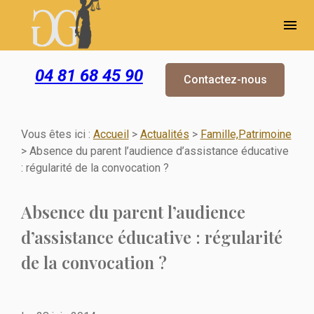
Panneau de gestion des cookies
menu
04 81 68 45 90
Contactez-nous
Vous êtes ici :
Accueil
>
Actualités
>
Famille,Patrimoine
> Absence du parent l’audience d’assistance éducative
: régularité de la convocation ?
Absence du parent l’audience
d’assistance éducative : régularité
de la convocation ?