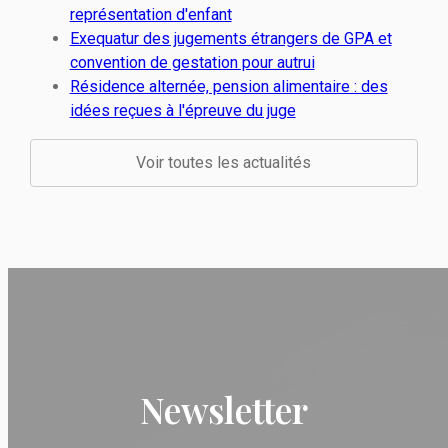
représentation d'enfant
Exequatur des jugements étrangers de GPA et
convention de gestation pour autrui
Résidence alternée, pension alimentaire : des
idées reçues à l'épreuve du juge
Voir toutes les actualités
Newsletter